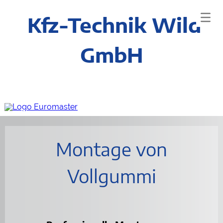
Kfz-Technik Wild
GmbH
Montage von
Vollgummi